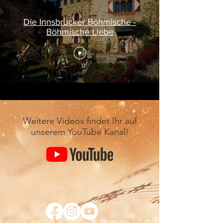
Die Innsbrucker Böhmische -
Böhmische Liebe
Weitere Videos findet Ihr auf
unserem YouTube Kanal!