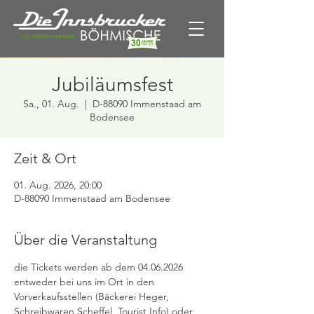
Jubiläumsfest
Sa., 01. Aug.
  |  
D-88090 Immenstaad am
Bodensee
Zeit & Ort
01. Aug. 2026, 20:00
D-88090 Immenstaad am Bodensee
Über die Veranstaltung
die Tickets werden ab dem 04.06.2026 
entweder bei uns im Ort in den 
Vorverkaufsstellen (Bäckerei Heger, 
Schreibwaren Scheffel, Tourist Info) oder 