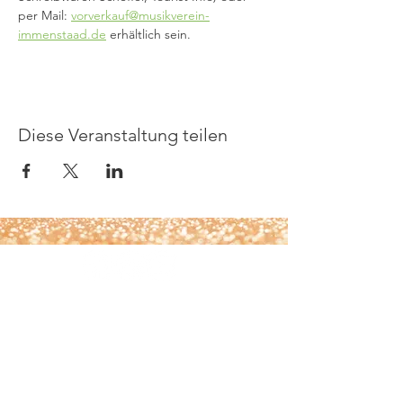
per Mail: 
vorverkauf@musikverein-
immenstaad.de
 erhältlich sein.
Diese Veranstaltung teilen
KONT
AKT