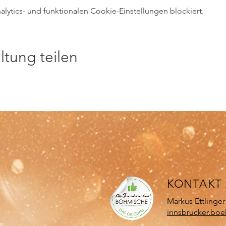
ytics- und funktionalen Cookie-Einstellungen blockiert.
ltung teilen
KONTA
KT
Markus Ettlinger
innsbrucker.bo
e