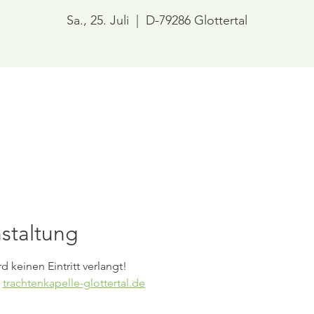
Sa., 25. Juli
  |  
D-79286 Glottertal
staltung
keinen Eintritt verlangt! 
 
trachtenkapelle-glottertal.de