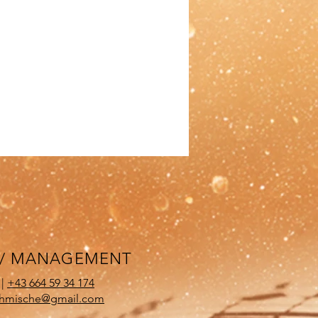
 / MANAGEMENT
 |
+43 664 59 34 174
ehmische@gmail.com