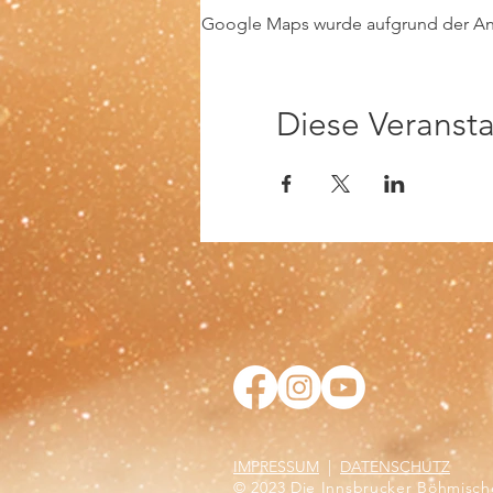
Google Maps wurde aufgrund der Anal
Diese Veransta
IMPRESSUM
|
DATENSCHUTZ
© 2023
Die Innsbrucker Böhmisch