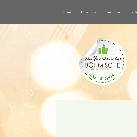
Home
Über uns
Termine
Part