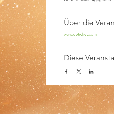
Über die Veran
www.oeticket.com
Diese Veransta