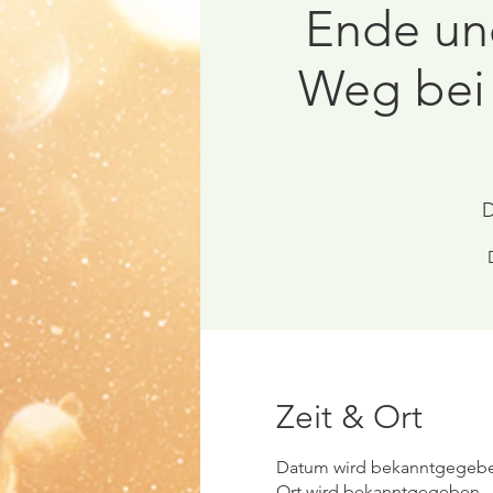
Ende un
Weg be
D
Zeit & Ort
Datum wird bekanntgegeb
Ort wird bekanntgegeben