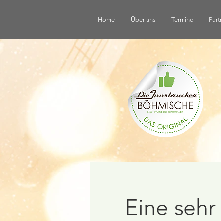
Home
Über uns
Termine
Part
Eine sehr 