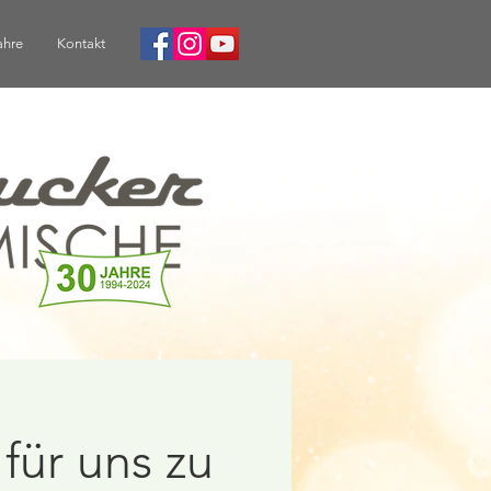
ahre
Kontakt
 für uns zu