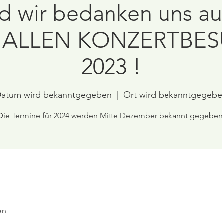
d wir bedanken uns au
i ALLEN KONZERTBE
2023 !
atum wird bekanntgegeben
  |  
Ort wird bekanntgegeb
Die Termine für 2024 werden Mitte Dezember bekannt gegeben
en