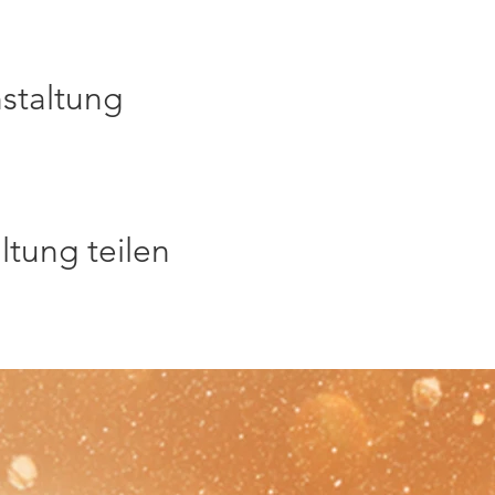
staltung
ltung teilen