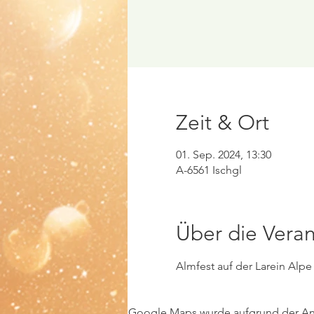
Zeit & Ort
01. Sep. 2024, 13:30
A-6561 Ischgl
Über die Veran
Almfest auf der Larein Alpe
Google Maps wurde aufgrund der Anal