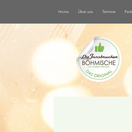
Home
Über uns
Termine
Part