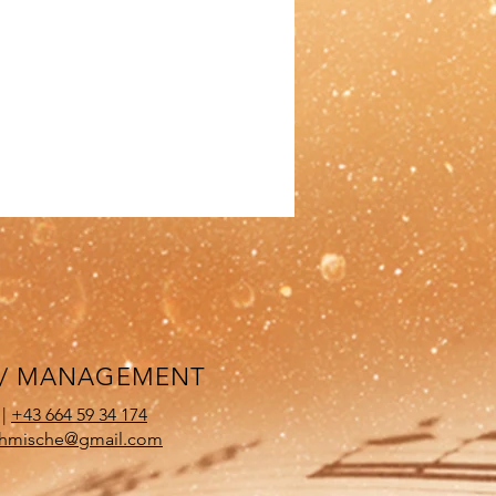
 / MANAGEMENT
 |
+43 664 59 34 174
ehmische@gmail.com