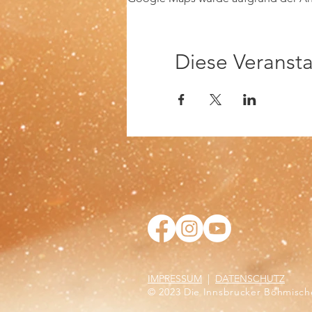
Diese Veransta
IMPRESSUM
|
DATENSCHUTZ
© 2023
Die Innsbrucker Böhmisch